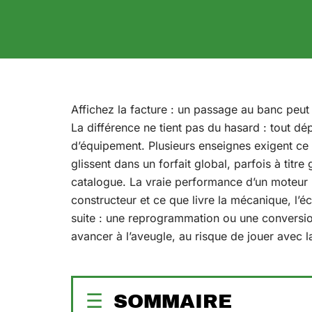
Affichez la facture : un passage au banc peut c
La différence ne tient pas du hasard : tout dép
d’équipement. Plusieurs enseignes exigent ce te
glissent dans un forfait global, parfois à titre
catalogue. La vraie performance d’un moteur 
constructeur et ce que livre la mécanique, l’éc
suite : une reprogrammation ou une conversion 
avancer à l’aveugle, au risque de jouer avec la 
SOMMAIRE