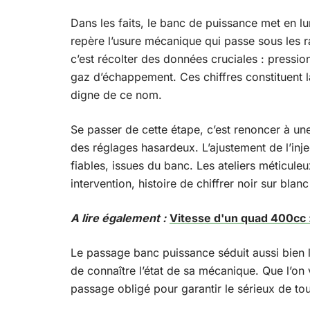
Dans les faits, le banc de puissance met en lu
repère l’usure mécanique qui passe sous les 
c’est récolter des données cruciales : pressi
gaz d’échappement. Ces chiffres constituent l
digne de ce nom.
Se passer de cette étape, c’est renoncer à une
des réglages hasardeux. L’ajustement de l’inj
fiables, issues du banc. Les ateliers méticule
intervention, histoire de chiffrer noir sur bla
A lire également :
Vitesse d'un quad 400cc :
Le passage banc puissance séduit aussi bien l
de connaître l’état de sa mécanique. Que l’on 
passage obligé pour garantir le sérieux de to