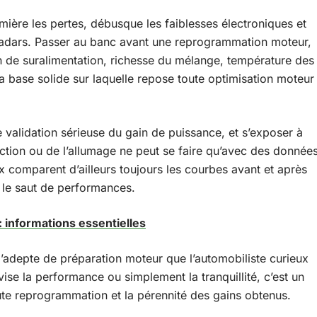
mière les pertes, débusque les faiblesses électroniques et
radars. Passer au banc avant une reprogrammation moteur,
on de suralimentation, richesse du mélange, température des
a base solide sur laquelle repose toute optimisation moteur
 validation sérieuse du gain de puissance, et s’exposer à
ection ou de l’allumage ne peut se faire qu’avec des donnée
ux comparent d’ailleurs toujours les courbes avant et après
nc le saut de performances.
 informations essentielles
’adepte de préparation moteur que l’automobiliste curieux
vise la performance ou simplement la tranquillité, c’est un
ute reprogrammation et la pérennité des gains obtenus.