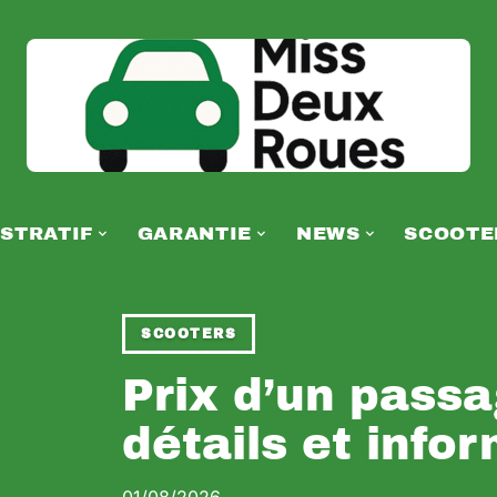
STRATIF
GARANTIE
NEWS
SCOOTE
SCOOTERS
Prix d’un passa
détails et info