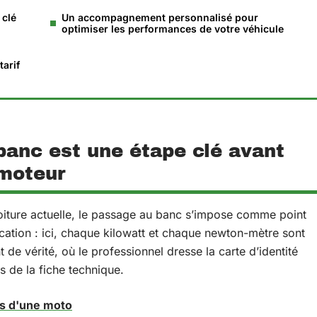
 clé
Un accompagnement personnalisé pour
optimiser les performances de votre véhicule
tarif
banc est une étape clé avant
moteur
voiture actuelle, le passage au banc s’impose comme point
ication : ici, chaque kilowatt et chaque newton-mètre sont
 de vérité, où le professionnel dresse la carte d’identité
s de la fiche technique.
ts d'une moto