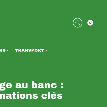
RS
TRANSPORT
ge au banc :
rmations clés