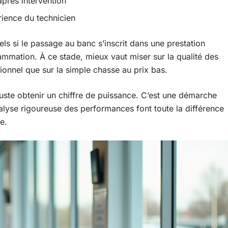
après intervention
érience du technicien
iels si le passage au banc s’inscrit dans une prestation
mmation. À ce stade, mieux vaut miser sur la qualité des
sionnel que sur la simple chasse au prix bas.
juste obtenir un chiffre de puissance. C’est une démarche
nalyse rigoureuse des performances font toute la différence
e.