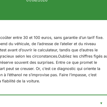
01/08/2026
oûter entre 30 et 100 euros, sans garantie d’un tarif fixe.
end du véhicule, de l’adresse de l’atelier et du niveau
st avant d’ouvrir le calculateur, tandis que d’autres le
 gracieux selon les circonstances.Oubliez les chiffres figés a
réserve souvent des surprises. Entre ce que promet le
art peut se creuser. Or, c’est ce diagnostic qui oriente la
à l’éthanol ne s’improvise pas. Faire l’impasse, c’est
fiabilité de la voiture.