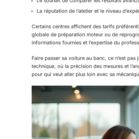
Le souhait de comparer les résultats avant/
La réputation de l’atelier et le niveau d’exp
Certains centres affichent des tarifs préférent
globale de préparation moteur ou de reprogra
informations fournies et l’expertise du profes
Faire passer sa voiture au banc, ce n’est pas 
technique, où la précision des mesures et l’a
pour qui veut aller plus loin avec sa mécaniqu