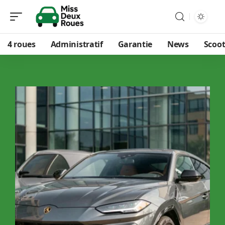
4 roues
Administratif
Garantie
News
Scoot