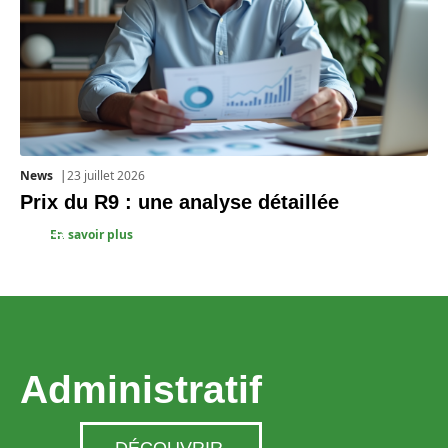
News
23 juillet 2026
Prix du R9 : une analyse détaillée
En savoir plus
Administratif