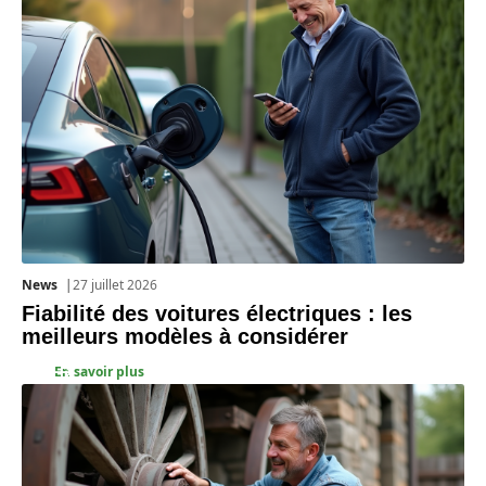
News
27 juillet 2026
Fiabilité des voitures électriques : les
meilleurs modèles à considérer
En savoir plus